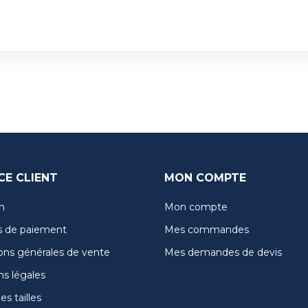
CE CLIENT
MON COMPTE
n
Mon compte
 de paiement
Mes commandes
ons générales de vente
Mes demandes de devis
s légales
s tailles