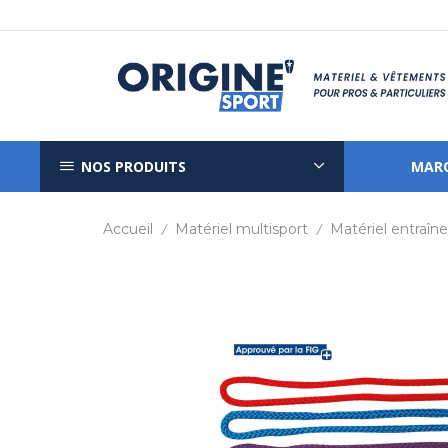
NOS PRODUITS
MAR
Accueil
Matériel multisport
Matériel entraî
/
/