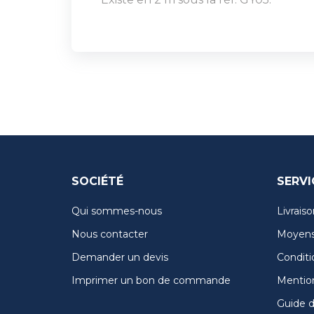
SOCIÉTÉ
SERVI
Qui sommes-nous
Livraiso
Nous contacter
Moyens
Demander un devis
Conditi
Imprimer un bon de commande
Mention
Guide de