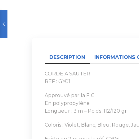
DESCRIPTION
INFORMATIONS 
CORDE A SAUTER
REF : GY01
Approuvé par la FIG
En polypropylène
Longueur : 3 m – Poids :112/120 gr
Coloris : Violet, Blanc, Bleu, Rouge, J
Existe en 2 m sous la réf. GY05.