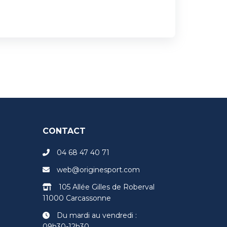
CONTACT
04 68 47 40 71
web@originesport.com
105 Allée Gilles de Roberval
11000 Carcassonne
Du mardi au vendredi :
09h30-12h30