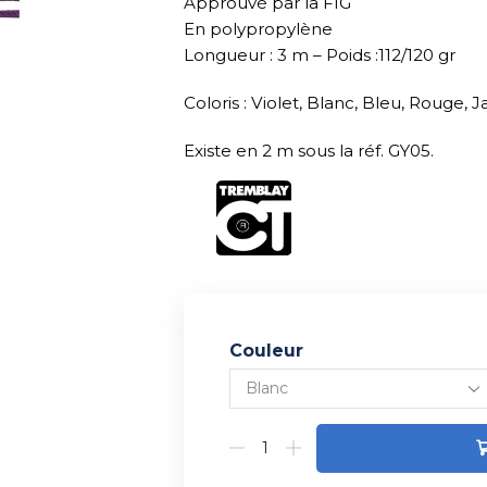
Approuvé par la FIG
En polypropylène
Longueur : 3 m – Poids :112/120 gr
Coloris : Violet, Blanc, Bleu, Rouge, 
Existe en 2 m sous la réf. GY05.
Couleur
Alternative: