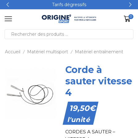
Tarifs dégressifs
0
Accueil
Matériel multisport
Matériel entraînement
/
/
Corde à
sauter vitesse
4
19,50
€
l'unité
CORDES A SAUTER –