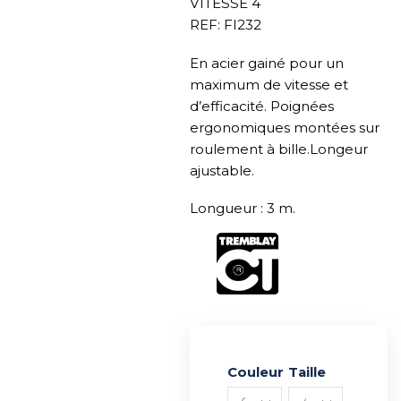
VITESSE 4
REF: FI232
En acier gainé pour un
maximum de vitesse et
d’efficacité. Poignées
ergonomiques montées sur
roulement à bille.Longeur
ajustable.
Longueur : 3 m.
Couleur
Alternative:
Taille