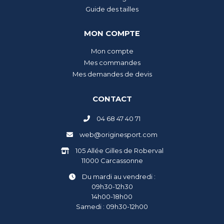
Guide des tailles
MON COMPTE
Mon compte
Mes commandes
Mes demandes de devis
CONTACT
04 68 47 40 71
web@originesport.com
105 Allée Gilles de Roberval
11000 Carcassonne
Du mardi au vendredi :
09h30-12h30
14h00-18h00
Samedi : 09h30-12h00