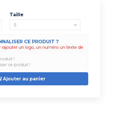
Taille
NALISER CE PRODUIT ?
 rajouter un logo, un numéro un texte de
roduit !
ser ce produit !
Ajouter au panier