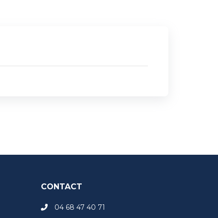
CONTACT
04 68 47 40 71