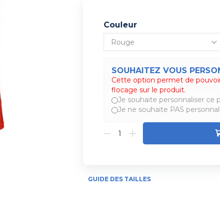
Couleur
SOUHAITEZ VOUS PERSON
Cette option permet de pouvoir
Alternative:
flocage sur le produit.
Je souhaite personnaliser ce p
Je ne souhaite PAS personnali
GUIDE DES TAILLES