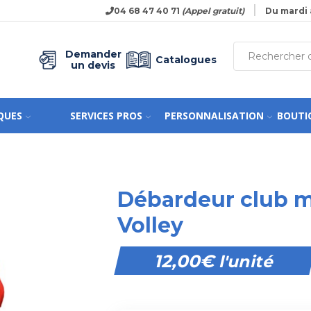
04 68 47 40 71
(Appel gratuit)
Du mardi 
Demander
Catalogues
un devis
QUES
SERVICES PROS
PERSONNALISATION
BOUTI
Débardeur club m
Volley
12,00
€
l'unité