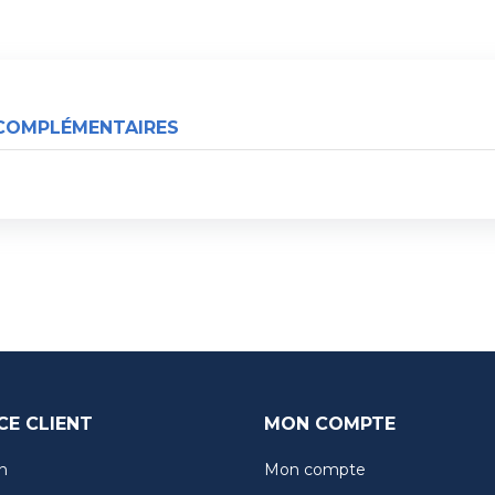
COMPLÉMENTAIRES
CE CLIENT
MON COMPTE
n
Mon compte