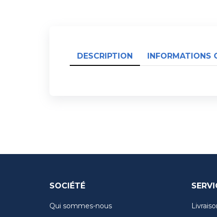
DESCRIPTION
INFORMATIONS 
SOCIÉTÉ
SERVI
Qui sommes-nous
Livraiso