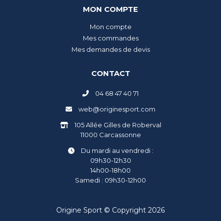
MON COMPTE
Mon compte
Mes commandes
Mes demandes de devis
CONTACT
04 68 47 40 71
web@originesport.com
105 Allée Gilles de Roberval
11000 Carcassonne
Du mardi au vendredi :
09h30-12h30
14h00-18h00
Samedi : 09h30-12h00
Origine Sport © Copyright 2026