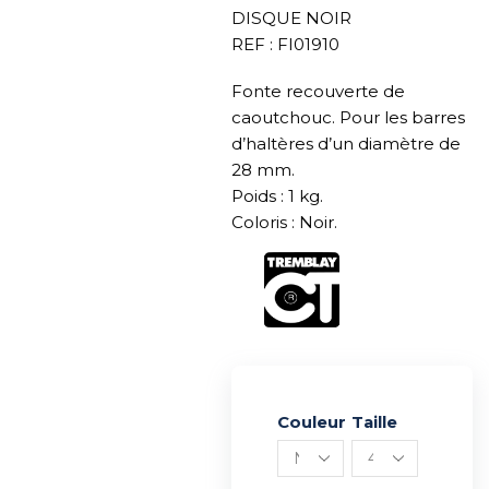
DISQUE NOIR
REF : FI01910
Fonte recouverte de
caoutchouc. Pour les barres
d’haltères d’un diamètre de
28 mm.
Poids : 1 kg.
Coloris : Noir.
Couleur
Alternative:
Taille