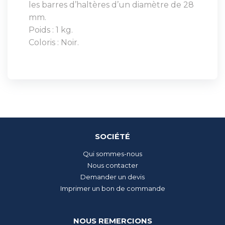
les barres d’haltères d’un diamètre de 28
mm.
Poids : 1 kg.
Coloris : Noir.
SOCIÉTÉ
Qui sommes-nous
Nous contacter
Demander un devis
Imprimer un bon de commande
NOUS REMERCIONS