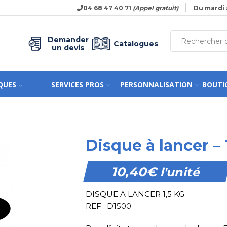
04 68 47 40 71
(Appel gratuit)
Du mardi 
Demander
Catalogues
un devis
QUES
SERVICES PROS
PERSONNALISATION
BOUTI
Disque à lancer – 
10,40
€
l'unité
DISQUE A LANCER 1,5 KG
REF : D1500