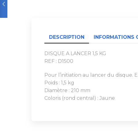
DESCRIPTION
INFORMATIONS 
DISQUE A LANCER 1,5 KG
REF : D1500
Pour l’initiation au lancer du disque.
Poids : 1,5 kg
Diamètre : 210 mm
Coloris (rond central) : Jaune