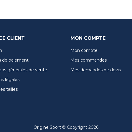
CE CLIENT
MON COMPTE
n
Mon compte
 de paiement
Mes commandes
ons générales de vente
Mes demandes de devis
s légales
s tailles
Origine Sport © Copyright 2026