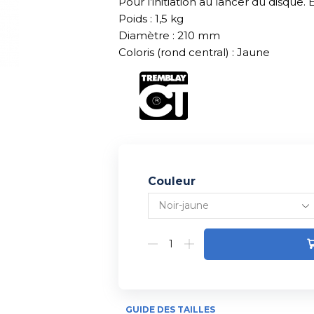
Pour l’initiation au lancer du disque.
Poids : 1,5 kg
Diamètre : 210 mm
Coloris (rond central) : Jaune
Couleur
Alternative:
GUIDE DES TAILLES