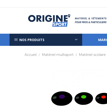
NOS PRODUITS
MAR
Accueil
Matériel multisport
Matériel scolaire
/
/