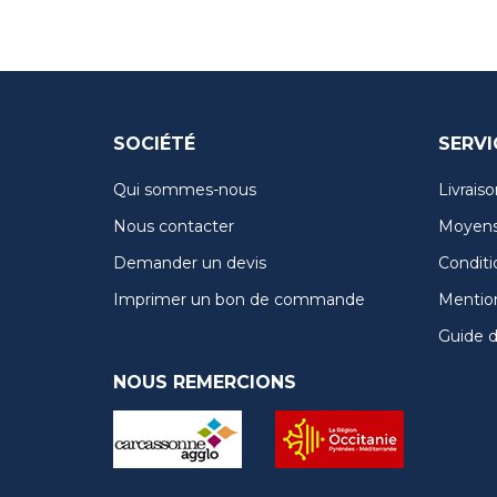
SOCIÉTÉ
SERVI
Qui sommes-nous
Livraiso
Nous contacter
Moyens
Demander un devis
Conditi
Imprimer un bon de commande
Mention
Guide de
NOUS REMERCIONS