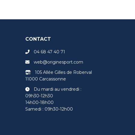
CONTACT
04 68 47 40 71
web@originesport.com
105 Allée Gilles de Roberval
11000 Carcassonne
Du mardi au vendredi :
09h30-12h30
14h00-18h00
Samedi : 09h30-12h00