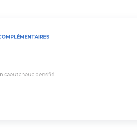
COMPLÉMENTAIRES
 En caoutchouc densifié.