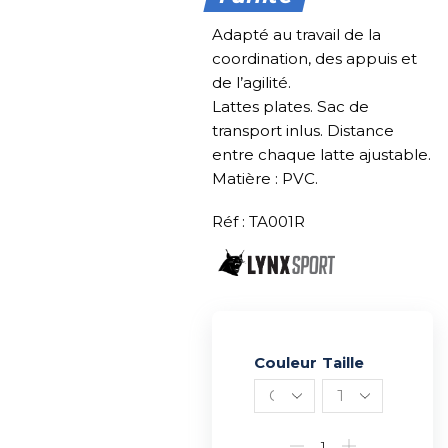
Adapté au travail de la
coordination, des appuis et
de l’agilité.
Lattes plates. Sac de
transport inlus. Distance
entre chaque latte ajustable.
Matière : PVC.
Réf : TA001R
Couleur
Alternative:
Taille