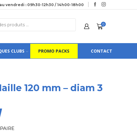
au vendredi : 09h30-12h30 / 14h00-18h00
0
QUES CLUBS
PROMO PACKS
CONTACT
Maille 120 mm – diam 3
 PAIRE