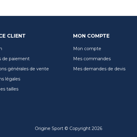
CE CLIENT
MON COMPTE
n
Mon compte
 de paiement
Mes commandes
ons générales de vente
Mes demandes de devis
s légales
s tailles
Origine Sport © Copyright 2026