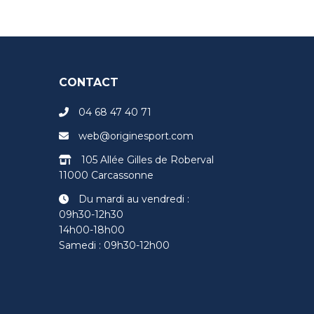
CONTACT
04 68 47 40 71
web@originesport.com
105 Allée Gilles de Roberval
11000 Carcassonne
Du mardi au vendredi :
09h30-12h30
14h00-18h00
Samedi : 09h30-12h00