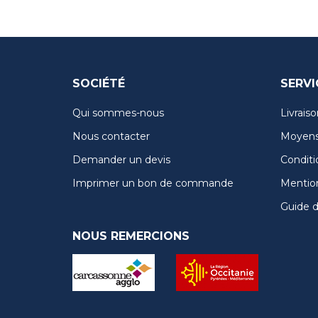
SOCIÉTÉ
SERVI
Qui sommes-nous
Livraiso
Nous contacter
Moyens
Demander un devis
Conditi
Imprimer un bon de commande
Mention
Guide de
NOUS REMERCIONS