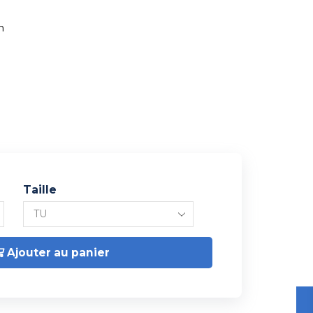
m
Taille
Ajouter au panier