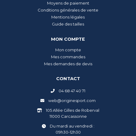
Moyens de paiement
Conditions générales de vente
Mentions légales
Guide des tailles
MON COMPTE
Mon compte
Mes commandes
Mes demandes de devis
CONTACT
04 68 47 40 71
web@originesport.com
105 Allée Gilles de Roberval
11000 Carcassonne
Du mardi au vendredi :
09h30-12h30