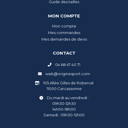
Guide des tailles
MON COMPTE
Mon compte
Mes commandes
Mes demandes de devis
CONTACT
04 68 47 40 71
web@originesport.com
105 Allée Gilles de Roberval
11000 Carcassonne
Du mardi au vendredi :
09h30-12h30
14h00-18h00
Samedi : 09h30-12h00