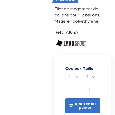
Filet de rangement de
ballons pour 12 ballons.
Matière : polyéthylène.
Réf : TA104A
Couleur
Alternative:
Taille
Ajouter au
panier