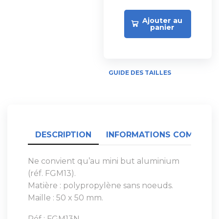
Ajouter au
panier
GUIDE DES TAILLES
DESCRIPTION
INFORMATIONS COMPLÉME
Ne convient qu’au mini but aluminium
(réf. FGM13).
Matière : polypropylène sans noeuds.
Maille : 50 x 50 mm.
Réf : FGM13N