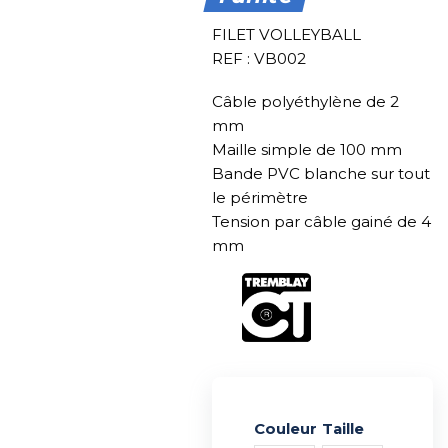
FILET VOLLEYBALL
REF : VB002
Câble polyéthylène de 2
mm
Maille simple de 100 mm
Bande PVC blanche sur tout
le périmètre
Tension par câble gainé de 4
mm
Couleur
Alternative:
Taille