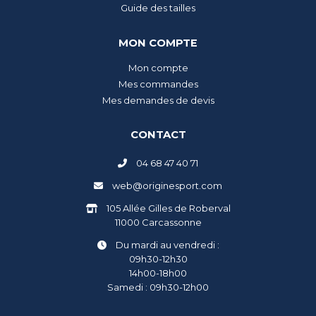
Guide des tailles
MON COMPTE
Mon compte
Mes commandes
Mes demandes de devis
CONTACT
04 68 47 40 71
web@originesport.com
105 Allée Gilles de Roberval
11000 Carcassonne
Du mardi au vendredi :
09h30-12h30
14h00-18h00
Samedi : 09h30-12h00