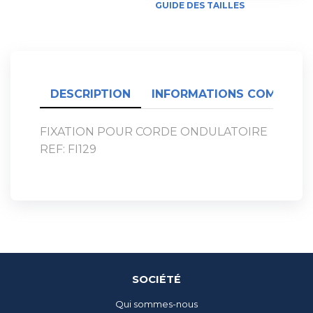
GUIDE DES TAILLES
DESCRIPTION
INFORMATIONS COMPLÉME
FIXATION POUR CORDE ONDULATOIRE
REF: FI129
SOCIÉTÉ
Qui sommes-nous