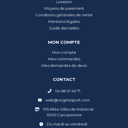
Livraison
Moyens de paiement
Conditions générales de vente
Mentions légales
Guide des tailles
MON COMPTE
Mon compte
Mes commandes
Mes demandes de devis
CONTACT
04 68 47 40 71
web@originesport.com
105 Allée Gilles de Roberval
11000 Carcassonne
Du mardi au vendredi :