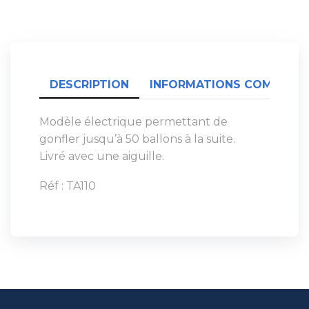
DESCRIPTION
INFORMATIONS COMPLÉME
Modèle électrique permettant de
gonfler jusqu’à 50 ballons à la suite.
Livré avec une aiguille.
Réf : TA110