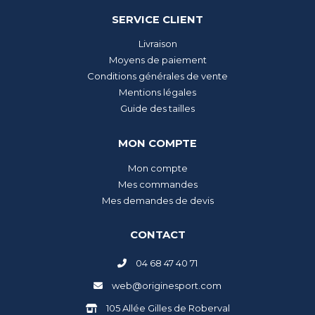
SERVICE CLIENT
Livraison
Moyens de paiement
Conditions générales de vente
Mentions légales
Guide des tailles
MON COMPTE
Mon compte
Mes commandes
Mes demandes de devis
CONTACT
04 68 47 40 71
web@originesport.com
105 Allée Gilles de Roberval