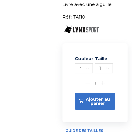
Livré avec une aiguille.
Réf : TA110
Couleur
Alternative:
Taille
Ajouter au
panier
GUIDE DES TAILLES