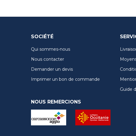
SOCIÉTÉ
SERVI
Qui sommes-nous
Livraiso
Nous contacter
Moyens
Demander un devis
Conditi
Imprimer un bon de commande
Mention
Guide de
NOUS REMERCIONS