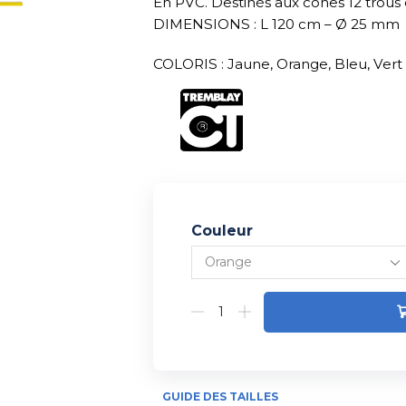
En PVC. Destinés aux cones 12 trous 
DIMENSIONS : L 120 cm – Ø 25 mm
COLORIS : Jaune, Orange, Bleu, Vert
Couleur
Alternative:
GUIDE DES TAILLES