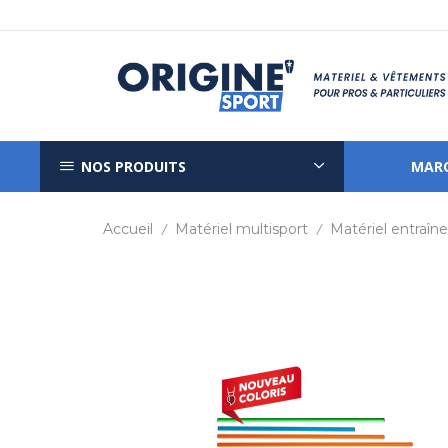
NOS PRODUITS
MAR
Accueil
Matériel multisport
Matériel entraî
/
/