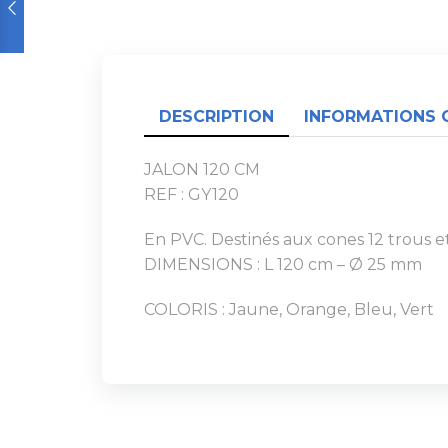
DESCRIPTION
INFORMATIONS 
JALON 120 CM
REF : GY120
En PVC. Destinés aux cones 12 trous e
DIMENSIONS : L 120 cm – Ø 25 mm
COLORIS : Jaune, Orange, Bleu, Vert