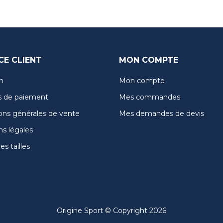
CE CLIENT
MON COMPTE
n
Mon compte
 de paiement
Mes commandes
ons générales de vente
Mes demandes de devis
s légales
s tailles
Origine Sport © Copyright 2026