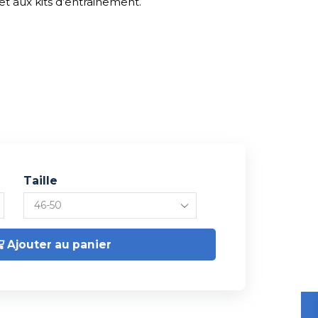
et aux kits d’entrainement.
Taille
Ajouter au panier