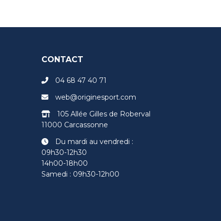
CONTACT
04 68 47 40 71
web@originesport.com
105 Allée Gilles de Roberval
11000 Carcassonne
Du mardi au vendredi :
09h30-12h30
14h00-18h00
Samedi : 09h30-12h00