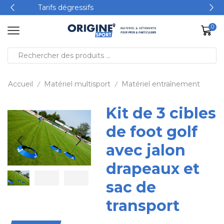
Produits 100% personnalisables
0
Accueil
Matériel multisport
Matériel entraînement
/
/
Kit de 3 cibles
de foot golf
avec jalon
drapeaux et
sac de
transport