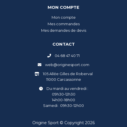
MON COMPTE
Mon compte
Mes commandes
Mes demandes de devis
CONTACT
04 68 47 40 71
web@originesport.com
105 Allée Gilles de Roberval
11000 Carcassonne
Du mardi au vendredi :
09h30-12h30
14h00-18h00
Samedi : 09h30-12h00
Origine Sport © Copyright 2026