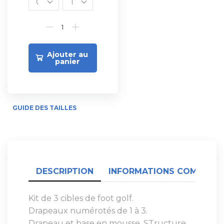
Ajouter au
panier
GUIDE DES TAILLES
DESCRIPTION
INFORMATIONS COMPLÉME
Kit de 3 cibles de foot golf.
Drapeaux numérotés de 1 à 3.
Drapeau et base en mousse. STructure