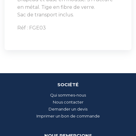
en métal. Tige en fibre de verre.
Sac de transport inclus.
Réf : FGE03
SOCIÉTÉ
Qui sommes-nous
Nous contacter
Demander un devis
Imprimer un bon de commande
NOUS REMERCIONS