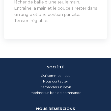
lâcher de balle d’une seule main.
Entraîne la main et le pouce à rester dans
un angle et une position parfaite.
Tension réglable.
SOCIÉTÉ
Qui sommes-nous
Nous contacter
Demander un devis
Imprimer un bon de commande
NOUS REMERCIONS