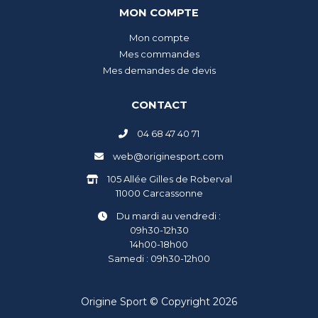
MON COMPTE
Mon compte
Mes commandes
Mes demandes de devis
CONTACT
04 68 47 40 71
web@originesport.com
105 Allée Gilles de Roberval
11000 Carcassonne
Du mardi au vendredi :
09h30-12h30
14h00-18h00
Samedi : 09h30-12h00
Origine Sport © Copyright 2026