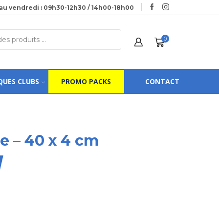
au vendredi : 09h30-12h30 / 14h00-18h00
0
QUES CLUBS
PROMO PACKS
CONTACT
e – 40 x 4 cm