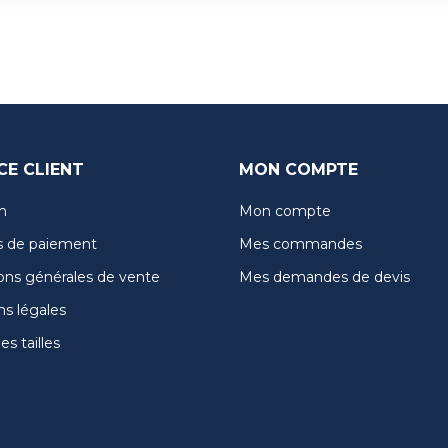
CE CLIENT
MON COMPTE
n
Mon compte
 de paiement
Mes commandes
ons générales de vente
Mes demandes de devis
s légales
s tailles