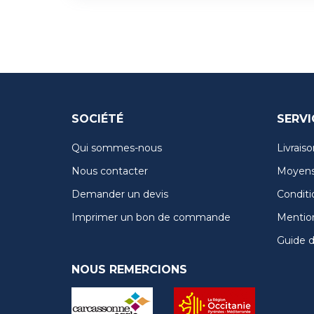
SOCIÉTÉ
SERVI
Qui sommes-nous
Livraiso
Nous contacter
Moyens
Demander un devis
Conditi
Imprimer un bon de commande
Mention
Guide de
NOUS REMERCIONS