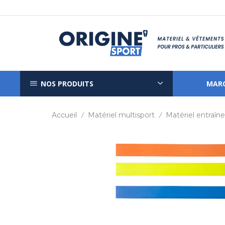
NOS PRODUITS
MAR
Accueil
Matériel multisport
Matériel entraî
/
/