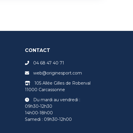
CONTACT
04 68 47 40 71
web@originesport.com
105 Allée Gilles de Roberval
11000 Carcassonne
Du mardi au vendredi :
09h30-12h30
14h00-18h00
Samedi : 09h30-12h00