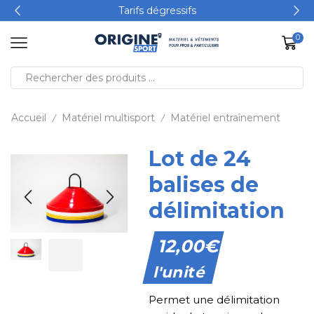
Tarifs dégressifs
0
Accueil
Matériel multisport
Matériel entraînement
/
/
Lot de 24
balises de
délimitation
12,00
€
l'unité
Permet une délimitation