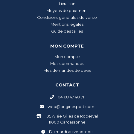
Livraison
Moyens de paiement
Conditions générales de vente
Mentions légales
Guide des tailles
MON COMPTE
Mon compte
Mes commandes
Mes demandes de devis
CONTACT
04 68 47 40 71
web@originesport.com
105 Allée Gilles de Roberval
11000 Carcassonne
Du mardi au vendredi :