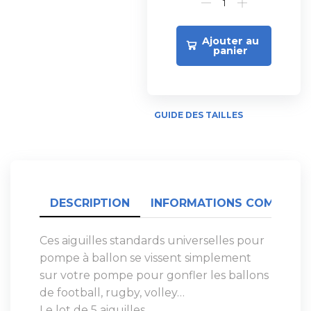
Ajouter au
panier
GUIDE DES TAILLES
DESCRIPTION
INFORMATIONS COMPLÉME
Ces aiguilles standards universelles pour
pompe à ballon se vissent simplement
sur votre pompe pour gonfler les ballons
de football, rugby, volley…
Le lot de 5 aiguilles.