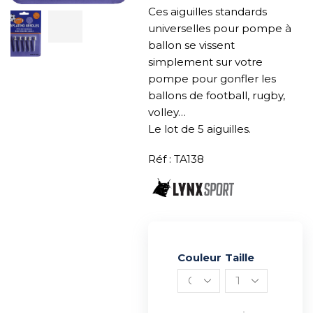
Ces aiguilles standards
universelles pour pompe à
ballon se vissent
simplement sur votre
pompe pour gonfler les
ballons de football, rugby,
volley…
Le lot de 5 aiguilles.
Réf : TA138
Couleur
Alternative:
Taille