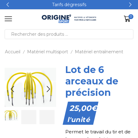
Tarifs dégressifs
0
Accueil
Matériel multisport
Matériel entraînement
/
/
Lot de 6
arceaux de
précision
25,00
€
l'unité
Permet le travail du tir et de