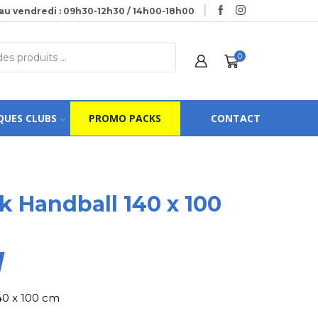
au vendredi : 09h30-12h30 / 14h00-18h00
0
QUES CLUBS
PROMO PACKS
CONTACT
k Handball 140 x 100
0 x 100 cm