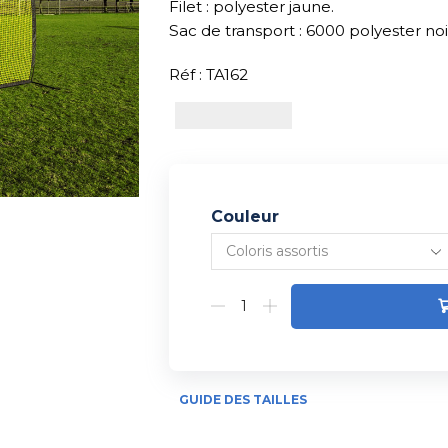
Filet : polyester jaune.
Sac de transport : 6000 polyester noi
Réf : TA162
Couleur
Alternative:
GUIDE DES TAILLES