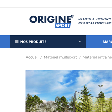
NOS PRODUITS
MAR
Accueil
Matériel multisport
Matériel entraî
/
/