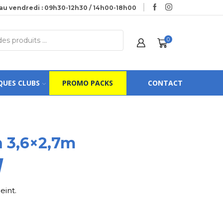
au vendredi : 09h30-12h30 / 14h00-18h00
0
QUES CLUBS
PROMO PACKS
CONTACT
n 3,6×2,7m
eint.