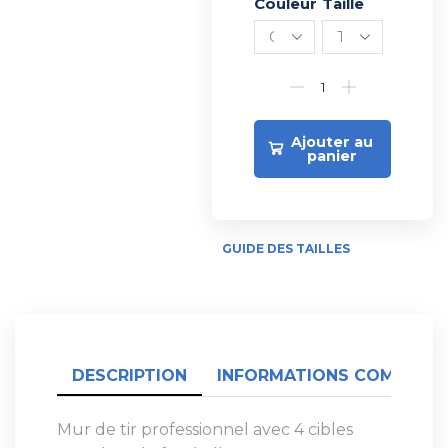
Couleur
Alternative:
Taille
Ajouter au
panier
GUIDE DES TAILLES
DESCRIPTION
INFORMATIONS COMPLÉME
Mur de tir professionnel avec 4 cibles