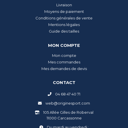
Livraison
Moyens de paiement
Conditions générales de vente
Mentions légales
Guide des tailles
MON COMPTE
Mon compte
Mes commandes
Mes demandes de devis
CONTACT
04 68 47 40 71
web@originesport.com
105 Allée Gilles de Roberval
11000 Carcassonne
Du mardi au vendredi :