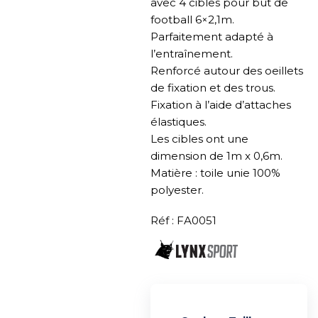
avec 4 cibles pour but de
football 6×2,1m.
Parfaitement adapté à
l’entraînement.
Renforcé autour des oeillets
de fixation et des trous.
Fixation à l’aide d’attaches
élastiques.
Les cibles ont une
dimension de 1m x 0,6m.
Matière : toile unie 100%
polyester.
Réf : FA0051