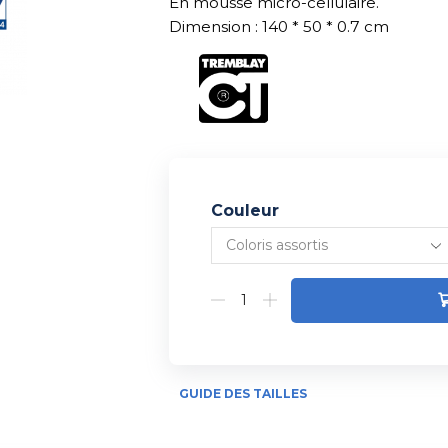
En mousse micro-cellulaire.
Dimension : 140 * 50 * 0.7 cm
Couleur
Alternative:
GUIDE DES TAILLES