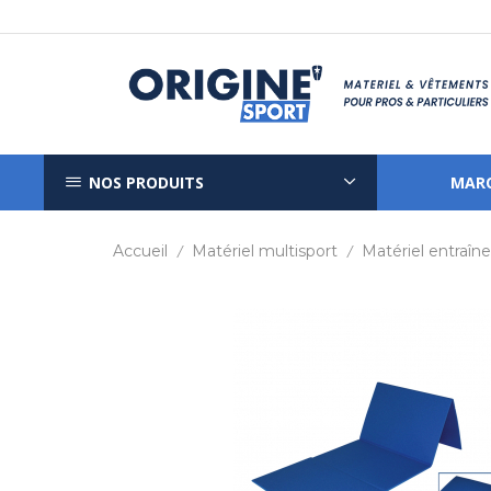
NOS PRODUITS
MAR
Accueil
Matériel multisport
Matériel entraî
/
/