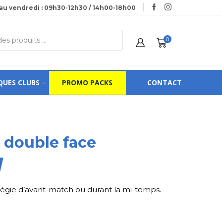
au vendredi : 09h30-12h30 / 14h00-18h00
0
QUES CLUBS
PROMO PACKS
CONTACT
 double face
tégie d’avant-match ou durant la mi-temps.