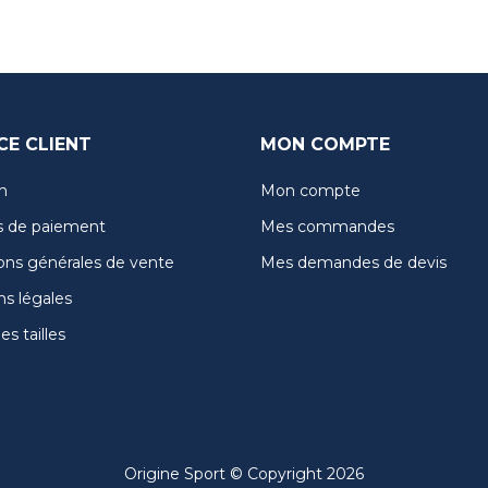
CE CLIENT
MON COMPTE
n
Mon compte
 de paiement
Mes commandes
ons générales de vente
Mes demandes de devis
s légales
s tailles
Origine Sport © Copyright 2026