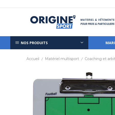
NOS PRODUITS
MAR
Accueil
Matériel multisport
Coaching et arbi
/
/