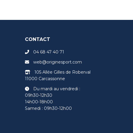
CONTACT
04 68 47 40 71
web@originesport.com
105 Allée Gilles de Roberval
11000 Carcassonne
Du mardi au vendredi :
09h30-12h30
14h00-18h00
Samedi : 09h30-12h00