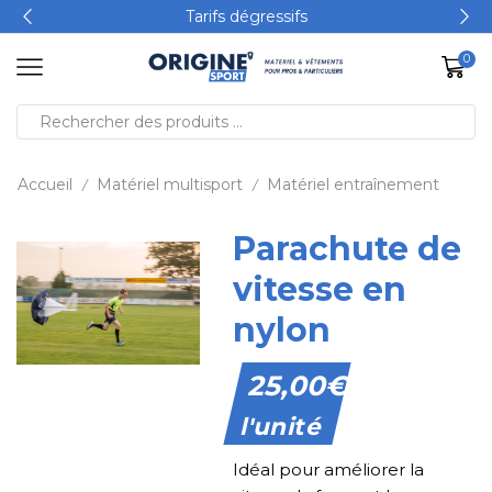
Tarifs dégressifs
0
Accueil
Matériel multisport
Matériel entraînement
/
/
Parachute de
vitesse en
nylon
25,00
€
l'unité
Idéal pour améliorer la