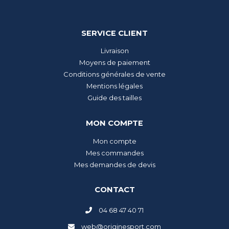
SERVICE CLIENT
Livraison
Moyens de paiement
Conditions générales de vente
Mentions légales
Guide des tailles
MON COMPTE
Mon compte
Mes commandes
Mes demandes de devis
CONTACT
04 68 47 40 71
web@originesport.com