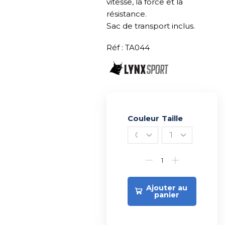
vitesse, la force et la
résistance.
Sac de transport inclus.
Réf : TA044
Couleur
Alternative:
Taille
Ajouter au
panier