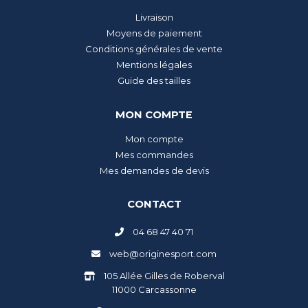
Livraison
Moyens de paiement
Conditions générales de vente
Mentions légales
Guide des tailles
MON COMPTE
Mon compte
Mes commandes
Mes demandes de devis
CONTACT
04 68 47 40 71
web@originesport.com
105 Allée Gilles de Roberval
11000 Carcassonne