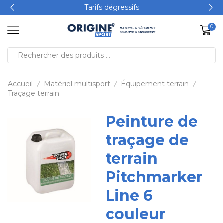
Tarifs dégressifs
0
Accueil
Matériel multisport
Équipement terrain
/
/
/
Traçage terrain
Peinture de
traçage de
terrain
Pitchmarker
Line 6
couleur