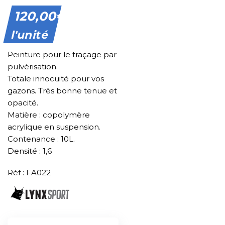
120,00
€
l'unité
Peinture pour le traçage par
pulvérisation.
Totale innocuité pour vos
gazons. Très bonne tenue et
opacité.
Matière : copolymère
acrylique en suspension.
Contenance : 10L.
Densité : 1,6
Réf : FA022