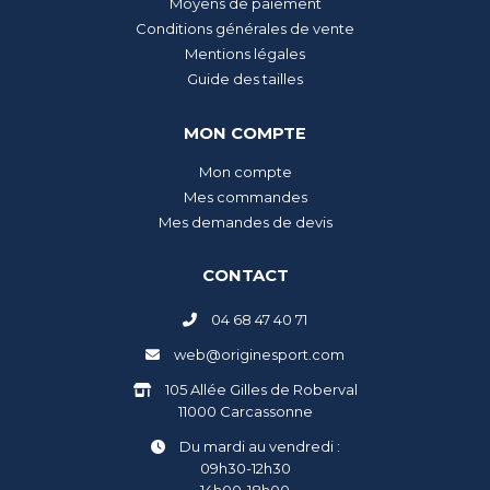
Moyens de paiement
Conditions générales de vente
Mentions légales
Guide des tailles
MON COMPTE
Mon compte
Mes commandes
Mes demandes de devis
CONTACT
04 68 47 40 71
web@originesport.com
105 Allée Gilles de Roberval
11000 Carcassonne
Du mardi au vendredi :
09h30-12h30