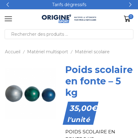
Tarifs dégressifs
0
Accueil
Matériel multisport
Matériel scolaire
/
/
Poids scolaire
en fonte – 5
kg
35,00
€
l'unité
POIDS SCOLAIRE EN