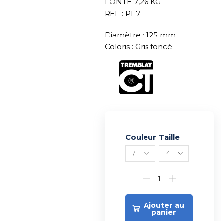
FONTE 7,26 KG
REF : PF7
Diamètre : 125 mm
Coloris : Gris foncé
Couleur
Alternative:
Taille
Ajouter au
panier