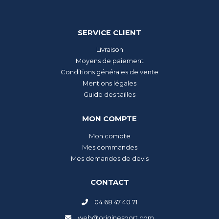
SERVICE CLIENT
Livraison
Moyens de paiement
Conditions générales de vente
Mentions légales
Guide des tailles
MON COMPTE
Mon compte
Mes commandes
Mes demandes de devis
CONTACT
04 68 47 40 71
web@originesport.com