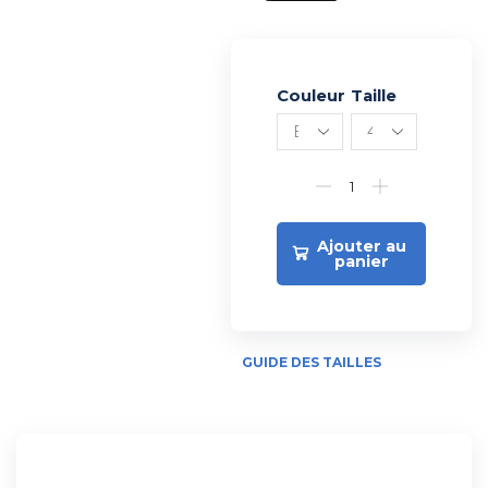
Couleur
Alternative:
Taille
Ajouter au
panier
GUIDE DES TAILLES