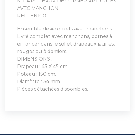
KIT 4 POTEAUX DE CORNER ARTICULES
AVEC MANCHON
REF : EN100
Ensemble de 4 piquets avec manchons.
Livré complet avec manchons, bornes à
enfoncer dans le sol et drapeaux jaunes,
rouges ou à damiers.
DIMENSIONS :
Drapeau : 45 X 45 cm.
Poteau : 150 cm.
Diamètre : 34 mm.
Pièces détachées disponibles.