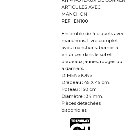
KIT 4 POTEAUX DE CORNER
ARTICULES AVEC
MANCHON
REF : EN100
Ensemble de 4 piquets avec
manchons. Livré complet
avec manchons, bornes à
enfoncer dans le sol et
drapeaux jaunes, rouges ou
à damiers.
DIMENSIONS :
Drapeau : 45 X 45 cm.
Poteau : 150 cm.
Diamètre : 34 mm.
Pièces détachées
disponibles.