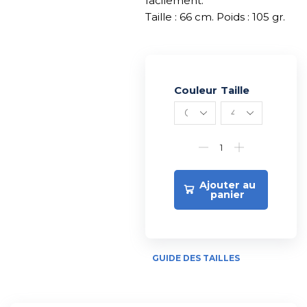
facilement.
Taille : 66 cm. Poids : 105 gr.
Couleur
Alternative:
Taille
Ajouter au
panier
GUIDE DES TAILLES