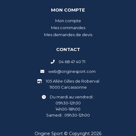
MON COMPTE
Mon compte
Mes commandes
Mes demandes de devis
CONTACT
04 68 47 40 71
web@originesport.com
105 Allée Gilles de Roberval
11000 Carcassonne
Du mardi au vendredi :
09h30-12h30
14h00-18h00
Samedi : 09h30-12h00
Origine Sport © Copyright 2026