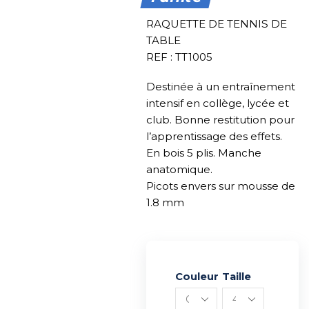
RAQUETTE DE TENNIS DE
TABLE
REF : TT1005
Destinée à un entraînement
intensif en collège, lycée et
club. Bonne restitution pour
l’apprentissage des effets.
En bois 5 plis. Manche
anatomique.
Picots envers sur mousse de
1.8 mm
Couleur
Alternative:
Taille