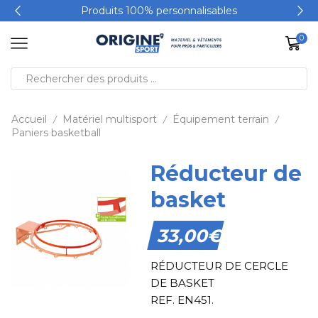
Produits 100% personnalisables
0
Accueil
Matériel multisport
Équipement terrain
/
/
/
Paniers basketball
Réducteur de
basket
33,00
€
RÉDUCTEUR DE CERCLE
DE BASKET
REF. EN451.