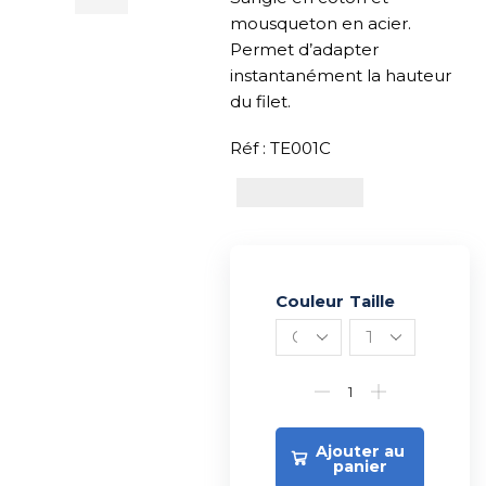
mousqueton en acier.
Permet d’adapter
instantanément la hauteur
du filet.
Réf : TE001C
Couleur
Alternative:
Taille
Ajouter au
panier