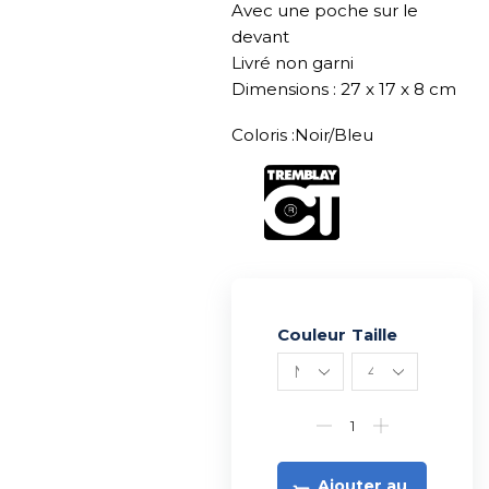
Avec une poche sur le
devant
Livré non garni
Dimensions : 27 x 17 x 8 cm
Coloris :Noir/Bleu
Couleur
Alternative:
Taille
Ajouter au