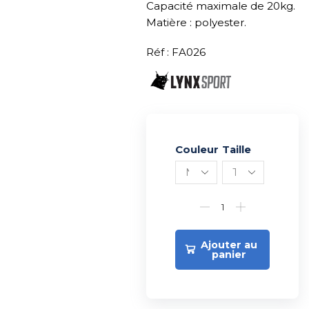
Capacité maximale de 20kg.
Matière : polyester.
Réf : FA026
Couleur
Alternative:
Taille
Ajouter au
panier