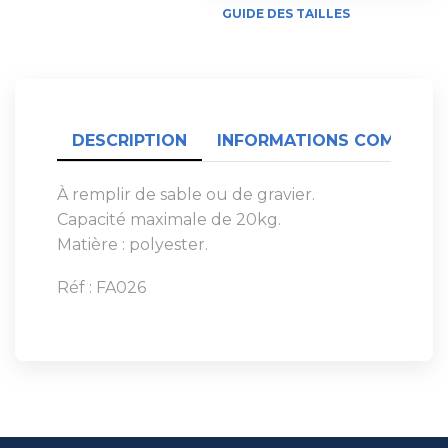
GUIDE DES TAILLES
DESCRIPTION
INFORMATIONS COMPLÉME
À remplir de sable ou de gravier.
Capacité maximale de 20kg.
Matière : polyester.
Réf : FA026