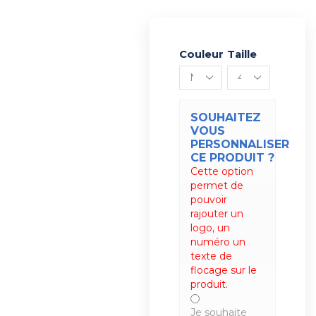
Couleur
Alternative:
Taille
SOUHAITEZ
VOUS
PERSONNALISER
CE PRODUIT ?
Cette option
permet de
pouvoir
rajouter un
logo, un
numéro un
texte de
flocage sur le
produit.
Je souhaite