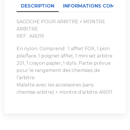
DESCRIPTION
INFORMATIONS COMPLÉME
SACOCHE POUR ARBITRE + MONTRE
ARBITRE
REF : AR019
En nylon. Comprend : 1 sifflet FOX, 1 pion
pile/face, 1 poignet sifflet, 1 mini set arbitre
201, 1 crayon papier, 1 stylo. Partie prévue
pour le rangement des chemises de
l’arbitre.
Malette avec les accessoires (sans
chemise arbitre) + montre d’arbitre AR011.