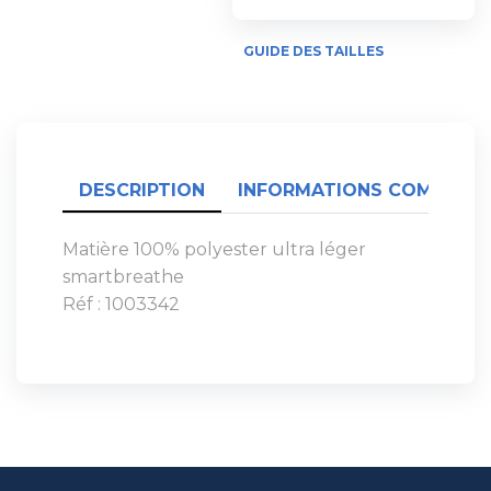
GUIDE DES TAILLES
DESCRIPTION
INFORMATIONS COMPLÉME
Matière 100% polyester ultra léger
smartbreathe
Réf : 1003342