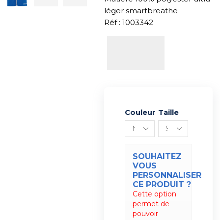
léger smartbreathe
Réf : 1003342
Couleur
Alternative:
Taille
SOUHAITEZ
VOUS
PERSONNALISER
CE PRODUIT ?
Cette option
permet de
pouvoir