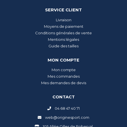
SERVICE CLIENT
Livraison
Moyens de paiement
Conditions générales de vente
Mentions légales
Guide des tailles
MON COMPTE
Mon compte
Mes commandes
Mes demandes de devis
CONTACT
04 68 47 40 71
web@originesport.com
105 Allée Gilles de Roberval