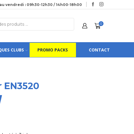
au vendredi : 09h30-12h30 / 14h00-18h00
0
QUES CLUBS
PROMO PACKS
CONTACT
r EN3520