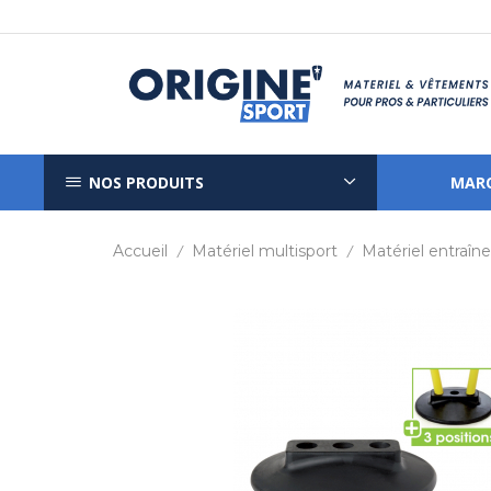
NOS PRODUITS
MAR
Accueil
Matériel multisport
Matériel entraî
/
/