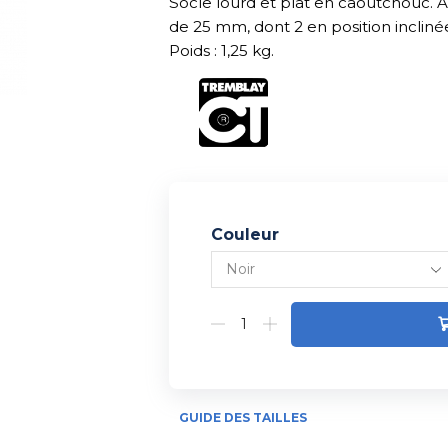
Socle lourd et plat en caoutchouc. A
de 25 mm, dont 2 en position incliné
Poids : 1,25 kg.
Couleur
Alternative:
GUIDE DES TAILLES