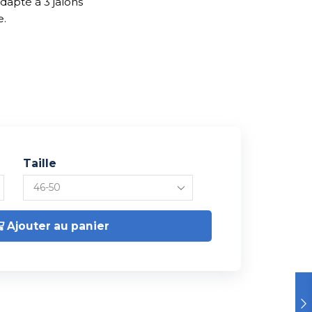
dapté à 3 jalons
e.
Taille
Ajouter au panier