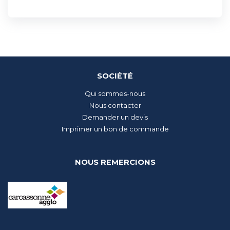
SOCIÉTÉ
Qui sommes-nous
Nous contacter
Demander un devis
Imprimer un bon de commande
NOUS REMERCIONS