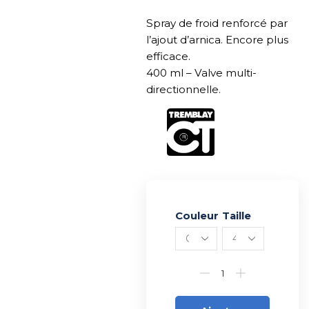
Spray de froid renforcé par
l’ajout d’arnica. Encore plus
efficace.
400 ml – Valve multi-
directionnelle.
Couleur
Alternative:
Taille