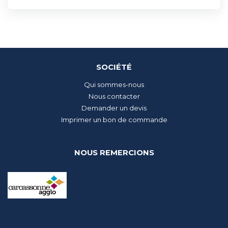
SOCIÉTÉ
Qui sommes-nous
Nous contacter
Demander un devis
Imprimer un bon de commande
NOUS REMERCIONS