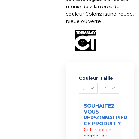
munie de 2 lanières de
couleur Coloris: jaune, rouge,
bleue ou verte.
Couleur
Alternative:
Taille
SOUHAITEZ
VOUS
PERSONNALISER
CE PRODUIT ?
Cette option
permet de