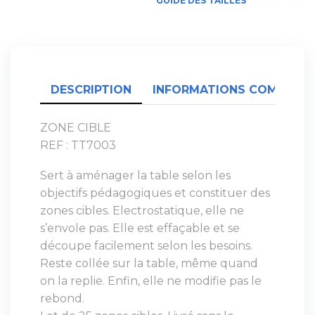
GUIDE DES TAILLES
DESCRIPTION
INFORMATIONS COMPLÉME
ZONE CIBLE
REF : TT7003
Sert à aménager la table selon les
objectifs pédagogiques et constituer des
zones cibles. Electrostatique, elle ne
s’envole pas. Elle est effaçable et se
découpe facilement selon les besoins.
Reste collée sur la table, même quand
on la replie. Enfin, elle ne modifie pas le
rebond.