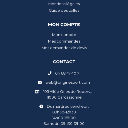
Mentions légales
Guide des tailles
MON COMPTE
Mon compte
Mes commandes
Mes demandes de devis
CONTACT
04 68 47 40 71
web@originesport.com
105 Allée Gilles de Roberval
11000 Carcassonne
Du mardi au vendredi :
09h30-12h30
14h00-18h00
Samedi : 09h30-12h00