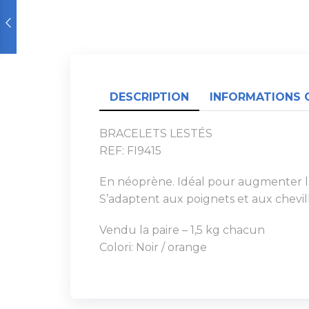
DESCRIPTION
INFORMATIONS 
BRACELETS LESTÉS
REF: FI9415
En néoprène. Idéal pour augmenter la
S’adaptent aux poignets et aux chevill
Vendu la paire – 1,5 kg chacun
Colori: Noir / orange