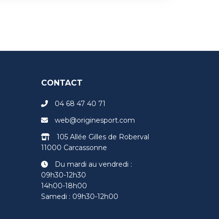
CONTACT
04 68 47 40 71
web@originesport.com
105 Allée Gilles de Roberval
11000 Carcassonne
Du mardi au vendredi :
09h30-12h30
14h00-18h00
Samedi : 09h30-12h00