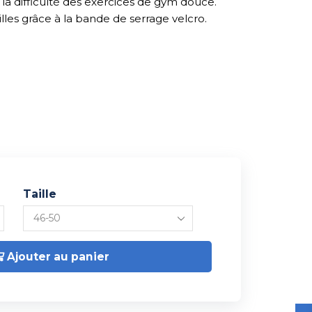
a difficulté des exercices de gym douce.
lles grâce à la bande de serrage velcro.
Taille
Ajouter au panier