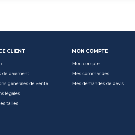
CE CLIENT
MON COMPTE
n
Mon compte
 de paiement
Mes commandes
ons générales de vente
Mes demandes de devis
s légales
s tailles