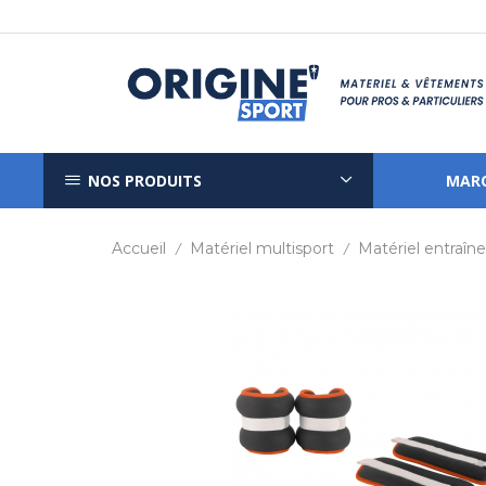
NOS PRODUITS
MAR
Accueil
Matériel multisport
Matériel entraî
/
/