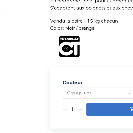
En néoprène. Idéal pour augmenter l
S’adaptent aux poignets et aux chevi
Vendu la paire – 1,5 kg chacun
Colori: Noir / orange
Couleur
Alternative: