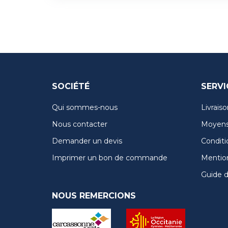
SOCIÉTÉ
SERVI
Qui sommes-nous
Livraiso
Nous contacter
Moyens
Demander un devis
Conditi
Imprimer un bon de commande
Mention
Guide de
NOUS REMERCIONS