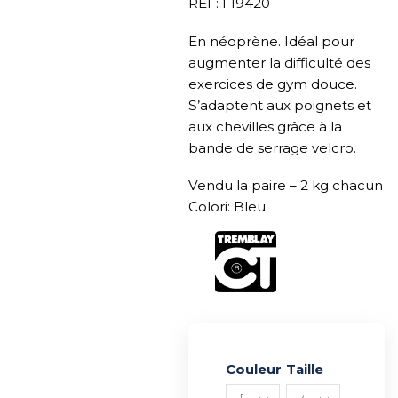
REF: FI9420
En néoprène. Idéal pour
augmenter la difficulté des
exercices de gym douce.
S’adaptent aux poignets et
aux chevilles grâce à la
bande de serrage velcro.
Vendu la paire – 2 kg chacun
Colori: Bleu
Couleur
Alternative:
Taille