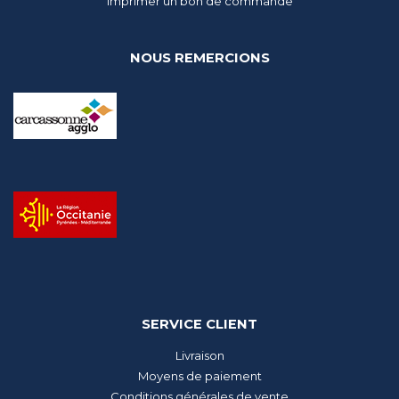
Imprimer un bon de commande
NOUS REMERCIONS
SERVICE CLIENT
Livraison
Moyens de paiement
Conditions générales de vente