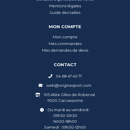
Mentions légales
Guide des tailles
MON COMPTE
Mon compte
Mes commandes
Mes demandes de devis
CONTACT
04 68 47 40 71
web@originesport.com
105 Allée Gilles de Roberval
11000 Carcassonne
Du mardi au vendredi :
09h30-12h30
14h00-18h00
Samedi : 09h30-12h00