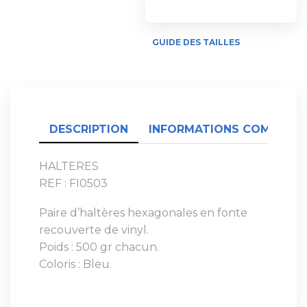
GUIDE DES TAILLES
DESCRIPTION
INFORMATIONS COMPLÉME
HALTERES
REF : FI0503
Paire d’haltères hexagonales en fonte
recouverte de vinyl.
Poids : 500 gr chacun.
Coloris : Bleu.