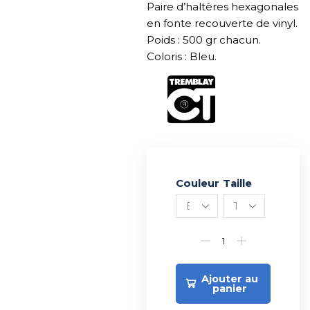
Paire d’haltères hexagonales
en fonte recouverte de vinyl.
Poids : 500 gr chacun.
Coloris : Bleu.
Couleur
Alternative:
Taille
Ajouter au
panier