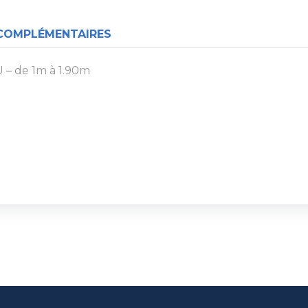
COMPLÉMENTAIRES
 de 1m à 1.90m