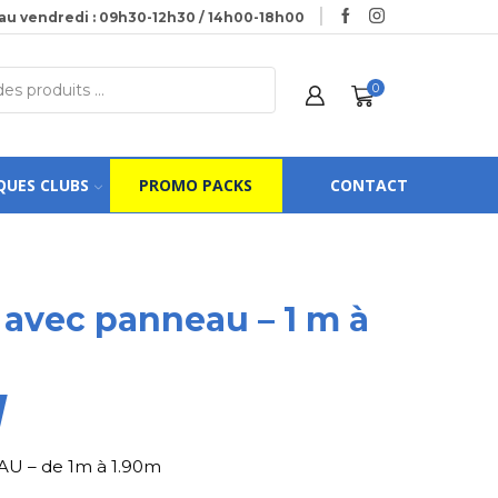
au vendredi : 09h30-12h30 / 14h00-18h00
0
QUES CLUBS
PROMO PACKS
CONTACT
 avec panneau – 1 m à
 – de 1m à 1.90m